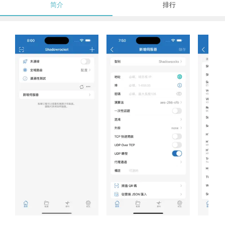
简介
排行