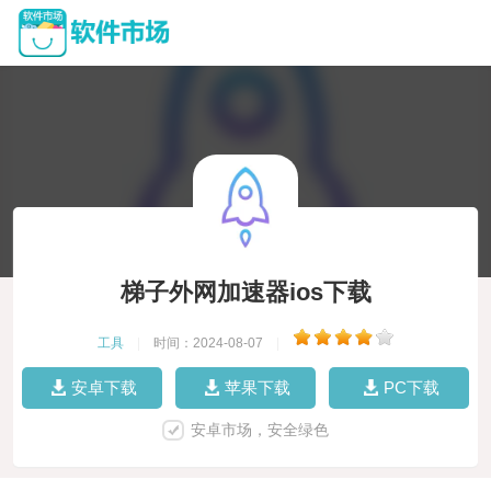
梯子外网加速器ios下载
工具
|
时间：2024-08-07
|
安卓下载
苹果下载
PC下载
安卓市场，安全绿色