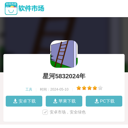
星河5832024年
工具
|
时间：2024-05-10
|
安卓下载
苹果下载
PC下载
安卓市场，安全绿色