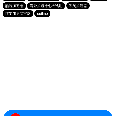
酷通加速器
海外加速器七天试用
黑洞加速噐
猎豹加速器官网
outline