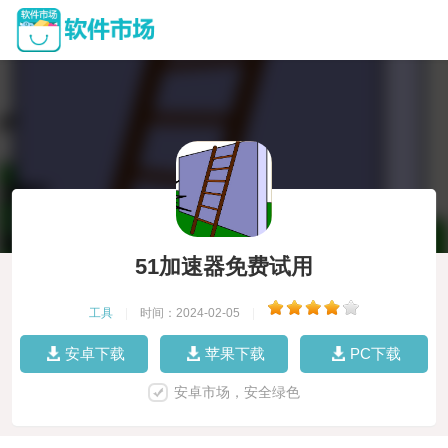
51加速器免费试用
工具
|
时间：2024-02-05
|
安卓下载
苹果下载
PC下载
安卓市场，安全绿色