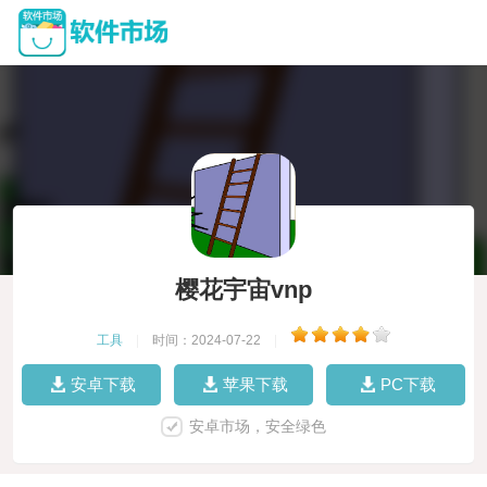
樱花宇宙vnp
工具
|
时间：2024-07-22
|
安卓下载
苹果下载
PC下载
安卓市场，安全绿色