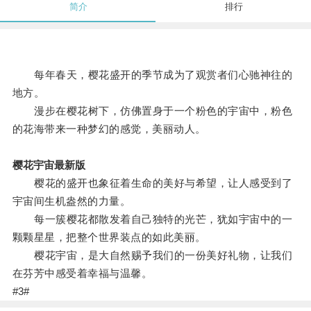
简介
排行
每年春天，樱花盛开的季节成为了观赏者们心驰神往的
地方。
漫步在樱花树下，仿佛置身于一个粉色的宇宙中，粉色
的花海带来一种梦幻的感觉，美丽动人。
樱花宇宙最新版
樱花的盛开也象征着生命的美好与希望，让人感受到了
宇宙间生机盎然的力量。
每一簇樱花都散发着自己独特的光芒，犹如宇宙中的一
颗颗星星，把整个世界装点的如此美丽。
樱花宇宙，是大自然赐予我们的一份美好礼物，让我们
在芬芳中感受着幸福与温馨。
#3#