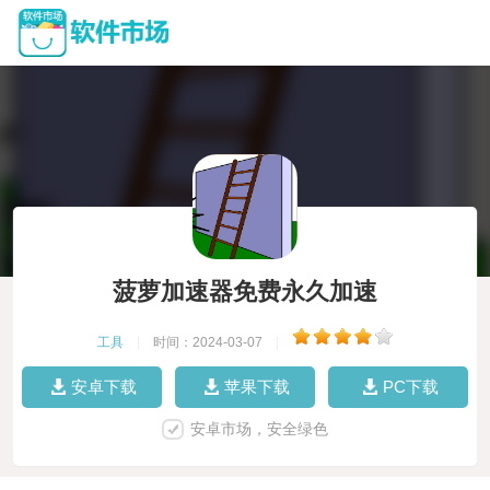
菠萝加速器免费永久加速
工具
|
时间：2024-03-07
|
安卓下载
苹果下载
PC下载
安卓市场，安全绿色