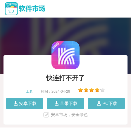
快连打不开了
工具
|
时间：2024-04-29
|
安卓下载
苹果下载
PC下载
安卓市场，安全绿色