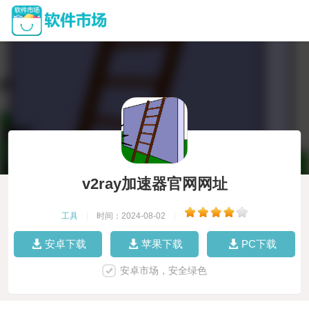
v2ray加速器官网网址
工具
|
时间：2024-08-02
|
安卓下载
苹果下载
PC下载
安卓市场，安全绿色