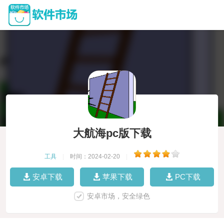
大航海pc版下载
工具
|
时间：2024-02-20
|
安卓下载
苹果下载
PC下载
安卓市场，安全绿色