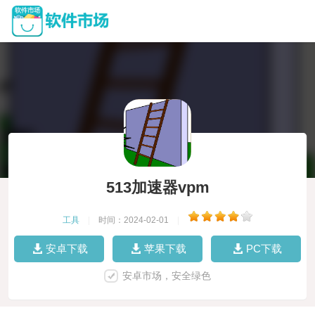
513加速器vpm
工具
|
时间：2024-02-01
|
安卓下载
苹果下载
PC下载
安卓市场，安全绿色