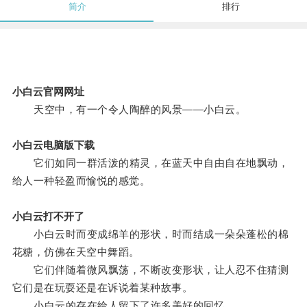
简介
排行
小白云官网网址
天空中，有一个令人陶醉的风景——小白云。
小白云电脑版下载
它们如同一群活泼的精灵，在蓝天中自由自在地飘动，
给人一种轻盈而愉悦的感觉。
小白云打不开了
小白云时而变成绵羊的形状，时而结成一朵朵蓬松的棉
花糖，仿佛在天空中舞蹈。
它们伴随着微风飘荡，不断改变形状，让人忍不住猜测
它们是在玩耍还是在诉说着某种故事。
小白云的存在给人留下了许多美好的回忆。