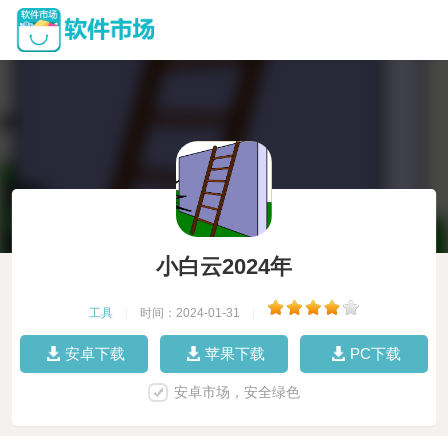
小白云2024年
工具
|
时间：2024-01-31
|
安卓下载
苹果下载
PC下载
安卓市场，安全绿色