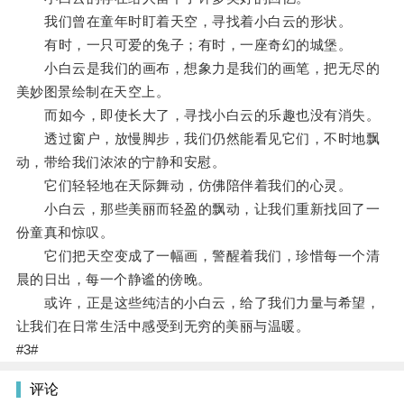
我们曾在童年时盯着天空，寻找着小白云的形状。
有时，一只可爱的兔子；有时，一座奇幻的城堡。
小白云是我们的画布，想象力是我们的画笔，把无尽的
美妙图景绘制在天空上。
而如今，即使长大了，寻找小白云的乐趣也没有消失。
透过窗户，放慢脚步，我们仍然能看见它们，不时地飘
动，带给我们浓浓的宁静和安慰。
它们轻轻地在天际舞动，仿佛陪伴着我们的心灵。
小白云，那些美丽而轻盈的飘动，让我们重新找回了一
份童真和惊叹。
它们把天空变成了一幅画，警醒着我们，珍惜每一个清
晨的日出，每一个静谧的傍晚。
或许，正是这些纯洁的小白云，给了我们力量与希望，
让我们在日常生活中感受到无穷的美丽与温暖。
#3#
评论