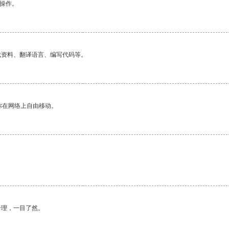
悉操作。
找资料、翻译语言、编写代码等。
你在网络上自由移动。
合理，一目了然。