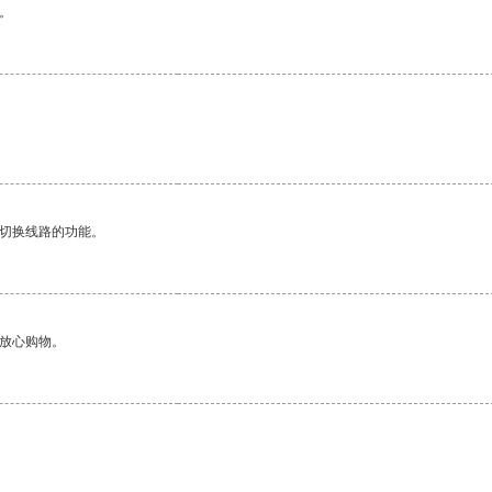
。
。
动切换线路的功能。
够放心购物。