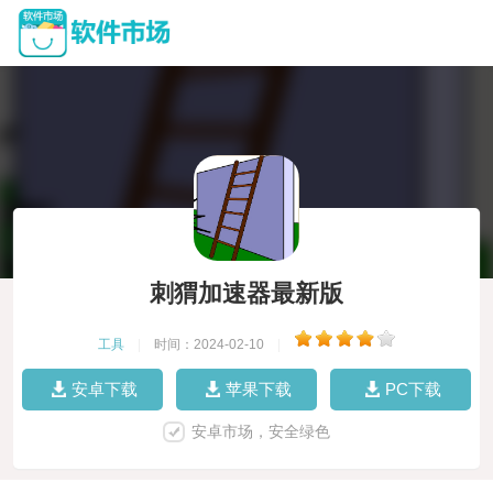
刺猬加速器最新版
工具
|
时间：2024-02-10
|
安卓下载
苹果下载
PC下载
安卓市场，安全绿色