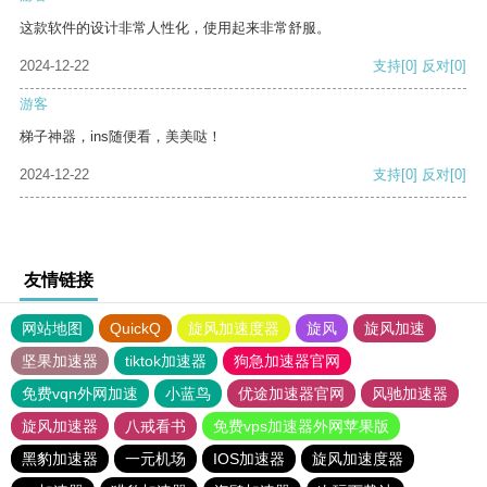
这款软件的设计非常人性化，使用起来非常舒服。
2024-12-22
支持
[0]
反对
[0]
游客
梯子神器，ins随便看，美美哒！
2024-12-22
支持
[0]
反对
[0]
友情链接
网站地图
QuickQ
旋风加速度器
旋风
旋风加速
坚果加速器
tiktok加速器
狗急加速器官网
免费vqn外网加速
小蓝鸟
优途加速器官网
风驰加速器
旋风加速器
八戒看书
免费vps加速器外网苹果版
黑豹加速器
一元机场
IOS加速器
旋风加速度器