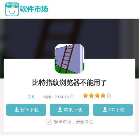
比特指纹浏览器不能用了
工具
|
时间：2024-12-22
|
安卓下载
苹果下载
PC下载
安卓市场，安全绿色