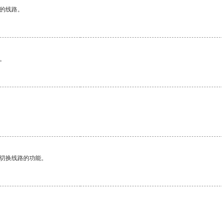
区的线路。
。
动切换线路的功能。