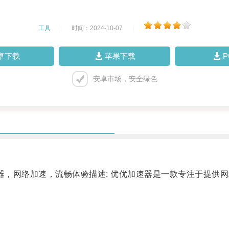
工具
|
时间：2024-10-07
|
卓下载
苹果下载
安卓市场，安全绿色
，网络加速，流畅体验描述: 优优加速器是一款专注于提供