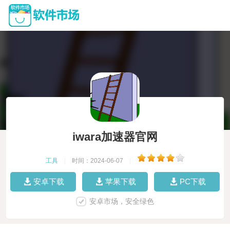
iwara加速器官网
工具
|
时间：2024-06-07
|
安卓下载
苹果下载
PC下载
安卓市场，安全绿色