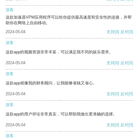
游客
这款加速器VPM应用程序可以给你提供最高速度和安全性的连接，并帮
助你在网络上自由移动。
2024-05-04
支持
[0]
反对
[0]
游客
这款app的视频资源非常丰富，可以满足我不同的娱乐需求。
2024-05-04
支持
[0]
反对
[0]
游客
这款app就像我的财务顾问，让我能够省钱又省心。
2024-05-04
支持
[0]
反对
[0]
游客
这款app的用户评论非常真实，可以帮助我做出更准确的选择。
2024-05-04
支持
[0]
反对
[0]
游客