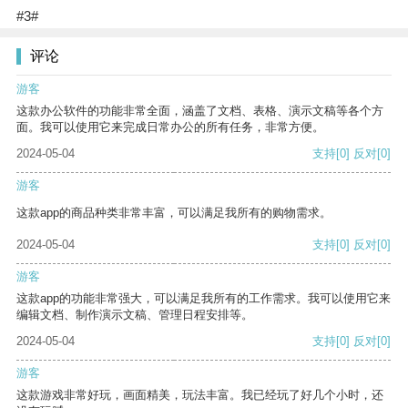
#3#
评论
游客
这款办公软件的功能非常全面，涵盖了文档、表格、演示文稿等各个方
面。我可以使用它来完成日常办公的所有任务，非常方便。
2024-05-04
支持
[0]
反对
[0]
游客
这款app的商品种类非常丰富，可以满足我所有的购物需求。
2024-05-04
支持
[0]
反对
[0]
游客
这款app的功能非常强大，可以满足我所有的工作需求。我可以使用它来
编辑文档、制作演示文稿、管理日程安排等。
2024-05-04
支持
[0]
反对
[0]
游客
这款游戏非常好玩，画面精美，玩法丰富。我已经玩了好几个小时，还