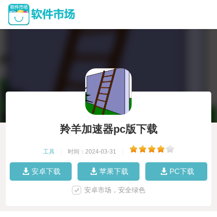
羚羊加速器pc版下载
工具
|
时间：2024-03-31
|
安卓下载
苹果下载
PC下载
安卓市场，安全绿色