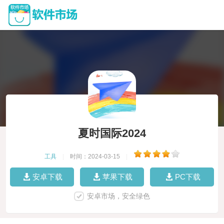
夏时国际2024
工具
|
时间：2024-03-15
|
安卓下载
苹果下载
PC下载
安卓市场，安全绿色