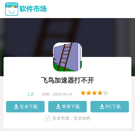
飞鸟加速器打不开
工具
|
时间：2024-03-14
|
安卓下载
苹果下载
PC下载
安卓市场，安全绿色