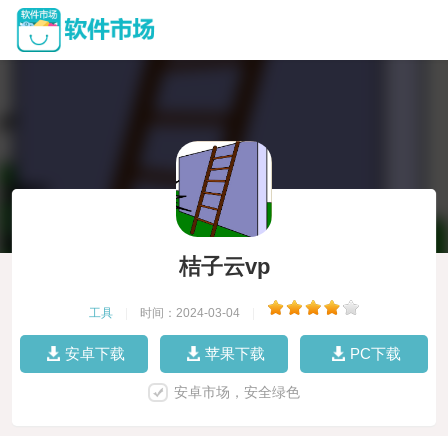
桔子云vp
工具
|
时间：2024-03-04
|
安卓下载
苹果下载
PC下载
安卓市场，安全绿色