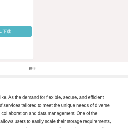
PC下载
排行
ke. As the demand for flexible, secure, and efficient
 services tailored to meet the unique needs of diverse
ing collaboration and data management. One of the
 allows users to easily scale their storage requirements,