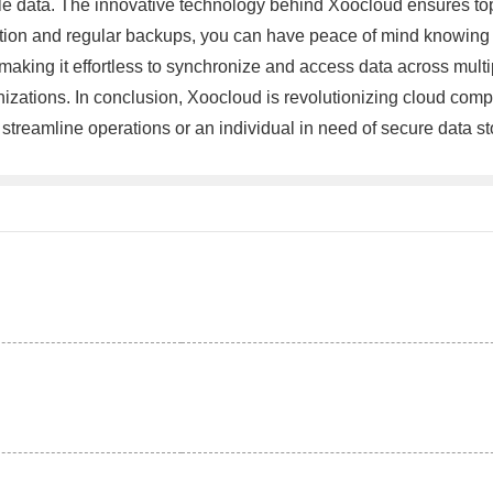
able data. The innovative technology behind Xoocloud ensures to
tion and regular backups, you can have peace of mind knowing th
making it effortless to synchronize and access data across multi
anizations. In conclusion, Xoocloud is revolutionizing cloud compu
streamline operations or an individual in need of secure data sto