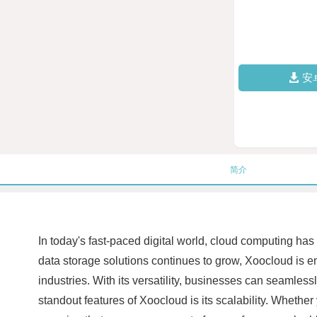
安
简介
In today's fast-paced digital world, cloud computing has
data storage solutions continues to grow, Xoocloud is e
industries. With its versatility, businesses can seamles
standout features of Xoocloud is its scalability. Whether