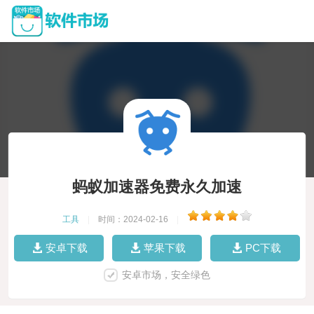
蚂蚁加速器免费永久加速
工具
|
时间：2024-02-16
|
安卓下载
苹果下载
PC下载
安卓市场，安全绿色