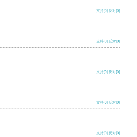
支持
[0]
反对
[0]
支持
[0]
反对
[0]
支持
[0]
反对
[0]
支持
[0]
反对
[0]
支持
[0]
反对
[0]