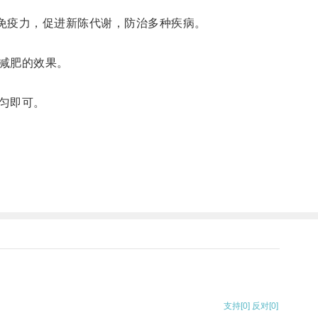
免疫力，促进新陈代谢，防治多种疾病。
减肥的效果。
匀即可。
支持
[0]
反对
[0]