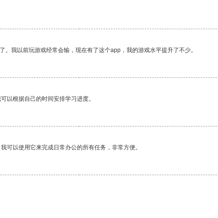
了。我以前玩游戏经常会输，现在有了这个app，我的游戏水平提升了不少。
我可以根据自己的时间安排学习进度。
。我可以使用它来完成日常办公的所有任务，非常方便。