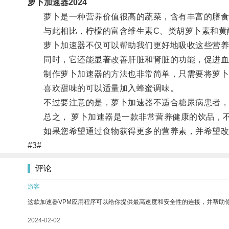
萝卜加速器2024
萝卜是一种营养价值很高的蔬菜，含有丰富的膳食纤
与此相比，柠檬的富含维生素C、类胡萝卜素和黄酮
萝卜加速器不仅可以帮助我们更好地吸收这些营养素
同时，它还能显著改善肝脏和肾脏的功能，促进血
制作萝卜加速器的方法也非常简单，只需要将萝卜切
喜欢甜味的可以适量加入蜂蜜调味。
不过要注意的是，萝卜加速器不适合糖尿病患者，
总之， 萝卜加速器是一款非常营养健康的饮品，不
如果您希望通过食物获得更多的营养素，并希望改
#3#
评论
游客
这款加速器VPM应用程序可以给你提供最高速度和安全性的连接，并帮助
2024-02-02