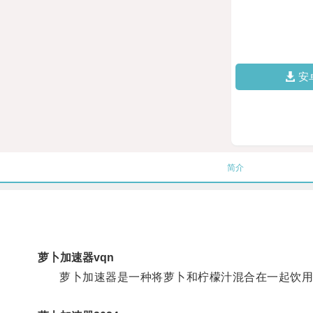
安
简介
萝卜加速器vqn
萝卜加速器是一种将萝卜和柠檬汁混合在一起饮用