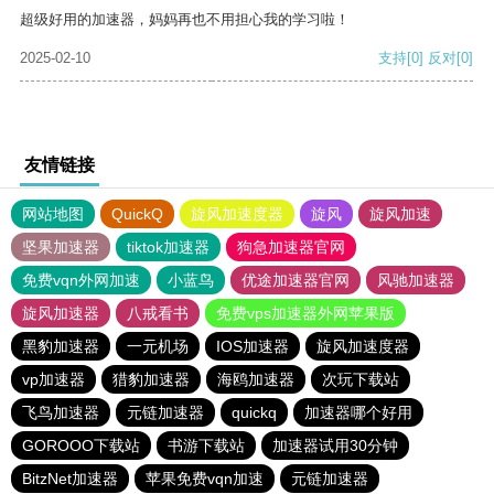
超级好用的加速器，妈妈再也不用担心我的学习啦！
2025-02-10
支持
[0]
反对
[0]
友情链接
网站地图
QuickQ
旋风加速度器
旋风
旋风加速
坚果加速器
tiktok加速器
狗急加速器官网
免费vqn外网加速
小蓝鸟
优途加速器官网
风驰加速器
旋风加速器
八戒看书
免费vps加速器外网苹果版
黑豹加速器
一元机场
IOS加速器
旋风加速度器
vp加速器
猎豹加速器
海鸥加速器
次玩下载站
飞鸟加速器
元链加速器
quickq
加速器哪个好用
GOROOO下载站
书游下载站
加速器试用30分钟
BitzNet加速器
苹果免费vqn加速
元链加速器