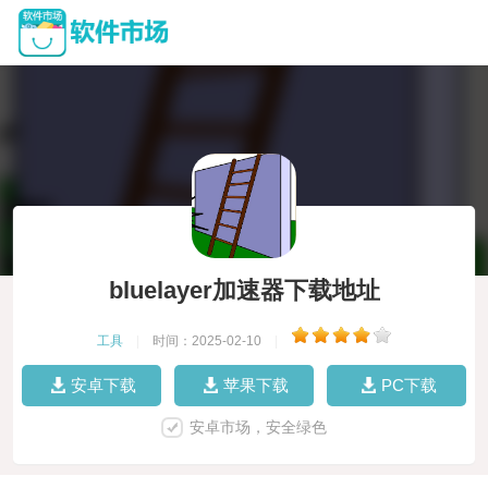
bluelayer加速器下载地址
工具
|
时间：2025-02-10
|
安卓下载
苹果下载
PC下载
安卓市场，安全绿色