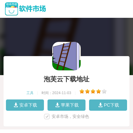
泡芙云下载地址
工具
|
时间：2024-11-03
|
安卓下载
苹果下载
PC下载
安卓市场，安全绿色