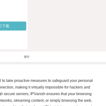
PC下载
排行
cial to take proactive measures to safeguard your personal
nection, making it virtually impossible for hackers and
rough secure servers, IPVanish ensures that your browsing
etworks, streaming content, or simply browsing the web,