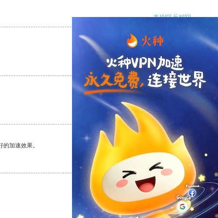
支持
[0]
反对
[0]
支持
[0]
反对
[0]
支持
[0]
反对
[0]
好的加速效果。
支持
[0]
反对
[0]