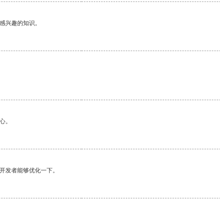
己感兴趣的知识。
心。
望开发者能够优化一下。