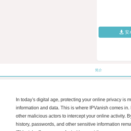
安
简介
In today's digital age, protecting your online privacy is 
information and data. This is where IPVanish comes in. I
other malicious actors to intercept your online activity.
history, passwords, and other sensitive information rem