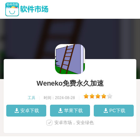
Weneko免费永久加速
工具
|
时间：2024-08-28
|
安卓下载
苹果下载
PC下载
安卓市场，安全绿色