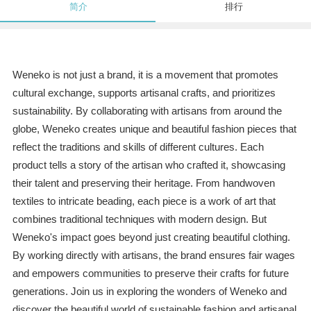
简介
排行
Weneko is not just a brand, it is a movement that promotes
cultural exchange, supports artisanal crafts, and prioritizes
sustainability. By collaborating with artisans from around the
globe, Weneko creates unique and beautiful fashion pieces that
reflect the traditions and skills of different cultures. Each
product tells a story of the artisan who crafted it, showcasing
their talent and preserving their heritage. From handwoven
textiles to intricate beading, each piece is a work of art that
combines traditional techniques with modern design. But
Weneko's impact goes beyond just creating beautiful clothing.
By working directly with artisans, the brand ensures fair wages
and empowers communities to preserve their crafts for future
generations. Join us in exploring the wonders of Weneko and
discover the beautiful world of sustainable fashion and artisanal