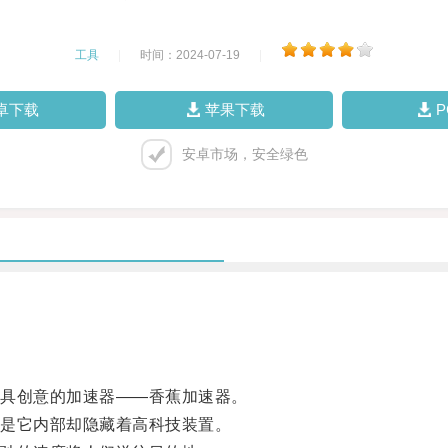
工具
|
时间：2024-07-19
|
卓下载
苹果下载
安卓市场，安全绿色
具创意的加速器——香蕉加速器。
是它内部却隐藏着高科技装置。