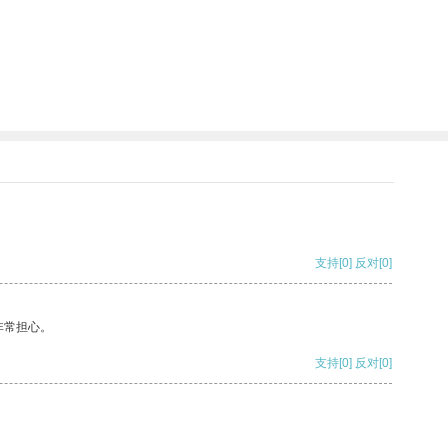
支持
[0]
反对
[0]
非常担心。
支持
[0]
反对
[0]