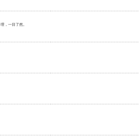
合理，一目了然。
。
。