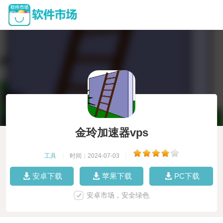
金玲加速器vps
工具
|
时间：2024-07-03
|
安卓下载
苹果下载
PC下载
安卓市场，安全绿色